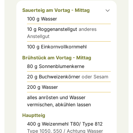
Sauerteig am Vortag - Mittag
100
g
Wasser
10
g
Roggenanstellgut
anderes
Anstellgut
100
g
Einkornvollkornmehl
Brühstück am Vortag - Mittag
80
g
Sonnenblumenkerne
20
g
Buchweizenkörner
oder Sesam
200
g
Wasser
alles anrösten und Wasser
vermischen, abkühlen lassen
Hauptteig
400
g
Weizenmehl T80/ Type 812
Type 1050, 550 / Achtung Wasser