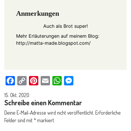
Anmerkungen
Auch als Brot super!
Mehr Erläuterungen auf meinem Blog:
http://matta-made.blogspot.com/
Facebook
Copy
Pinterest
Email
WhatsApp
Messenger
Link
15. Okt. 2020
Schreibe einen Kommentar
Deine E-Mail-Adresse wird nicht veröffentlicht.
Erforderliche
Felder sind mit
*
markiert