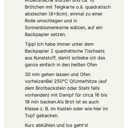
Arbeitsfläche stürzen und ca. 10
Brötchen mit Teigkarte o.ä. quadratisch
abstechen (8x8cm), einmal zu einer
Rolle umschlagen und in
Sonnenblumenkerne wälzen, auf ein
Backpapier setzen.
Tipp! Ich habe immer unter dem
Backpapier 2 quadratische Tischsets
aus Kunststoff, damit schiebe ich das
ganze einfach in den heißen Ofen
30 min gehen lassen und Ofen
vorheizen
Bei 250°C O/Unterhitze (auf
dem Brotbackstein oder Stahl falls
vorhanden) mit Dampf für circa 16 bis
18 min backen.
Als Brot ist es auch
Klasse z. B. im Kasten oder wie hier im
Topf gebacken.
Kurz abkühlen und los geht's!