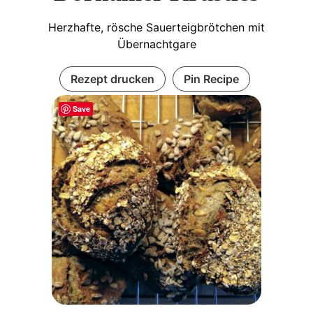
Herzhafte, rösche Sauerteigbrötchen mit
Übernachtgare
Rezept drucken
Pin Recipe
Save