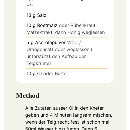
+/-
13
g
Salz
10
g
Röstmalz
oder Rübenkraut,
Malzextrakt, dann Honig weglassen
5
g
Acerolapulver
Vit.C /
Orangensaft oder weglassen (
unterstützt den Aufbau der
Teigkrume)
10
g
Öl
oder Butter
Method
Alle Zutaten ausser Öl in den Kneter
geben und 4 Minuten langsam mischen,
wenn der Teig recht fest ist schon mal
50ml Wasser hinzufügen. Dann 6