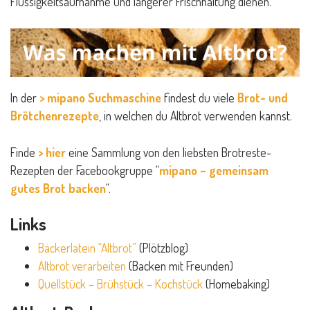
Flüssigkeitsaufnahme und längerer Frischhaltung dienen.
In der
> mipano Suchmaschine
findest du viele
Brot- und
Brötchenrezepte
, in welchen du Altbrot verwenden kannst.
Finde
> hier
eine Sammlung von den liebsten Brotreste-
Rezepten der Facebookgruppe “
mipano – gemeinsam
gutes Brot backen
“.
Links
Bäckerlatein “Altbrot”
(Plötzblog)
Altbrot verarbeiten
(Backen mit Freunden)
Quellstück – Brühstück – Kochstück
(Homebaking)