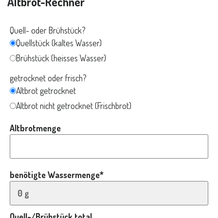
Altbrot-Rechner
Quell- oder Brühstück?
Quellstück (kaltes Wasser)
Brühstück (heisses Wasser)
getrocknet oder frisch?
Altbrot getrocknet
Altbrot nicht getrocknet (Frischbrot)
Altbrotmenge
benötigte Wassermenge*
Quell-/Brühstück total