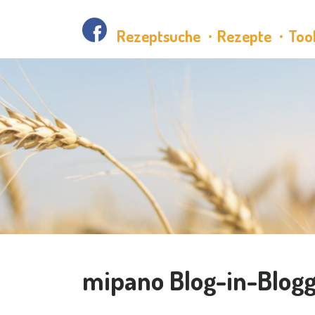
Rezeptsuche
Rezepte
Too
mipano Blog-in-Blog