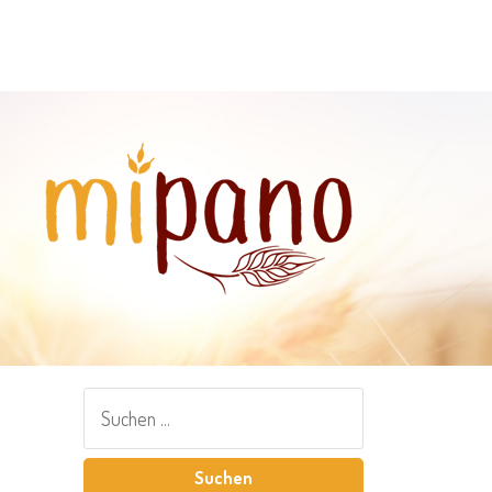
Suchen
nach: