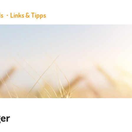
ls
Links & Tipps
ger