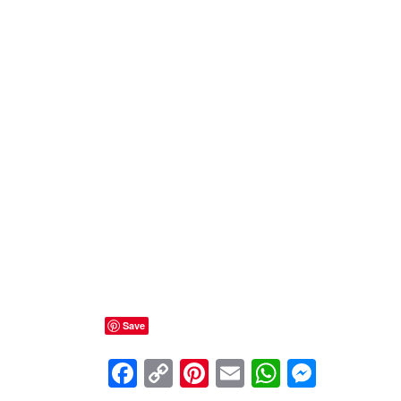
Save
Facebook
Copy
Pinterest
Email
WhatsApp
Messen