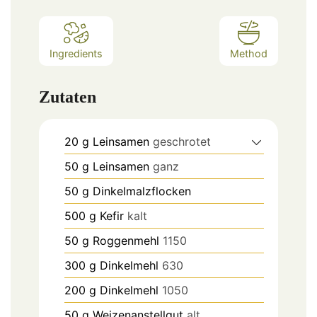
Ingredients
Method
Zutaten
20
g
Leinsamen
geschrotet
50
g
Leinsamen
ganz
50
g
Dinkelmalzflocken
500
g
Kefir
kalt
50
g
Roggenmehl
1150
300
g
Dinkelmehl
630
200
g
Dinkelmehl
1050
50
g
Weizenanstellgut
alt