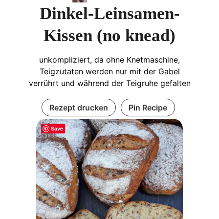
Dinkel-Leinsamen-
Kissen (no knead)
unkompliziert, da ohne Knetmaschine,
Teigzutaten werden nur mit der Gabel
verrührt und während der Teigruhe gefalten
Rezept drucken
Pin Recipe
Save