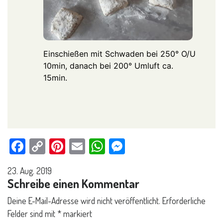
Einschießen mit Schwaden bei 250° O/U
10min, danach bei 200° Umluft ca.
15min.
Facebook
Copy
Pinterest
Email
WhatsApp
Messenger
Link
23. Aug. 2019
Schreibe einen Kommentar
Deine E-Mail-Adresse wird nicht veröffentlicht.
Erforderliche
Felder sind mit
*
markiert