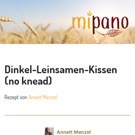
Dinkel-Leinsamen-Kissen
(no knead)
Rezept von
Annett Menzel
Annett Menzel