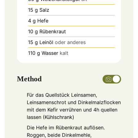
15
g
Salz
4
g
Hefe
10
g
Rübenkraut
15
g
Leinöl
oder anderes
110
g
Wasser
kalt
Method
Für das Quellstück Leinsamen,
Leinsamenschrot und Dinkelmalzflocken
mit dem Kefir verrühren und 4h quellen
lassen (Kühlschrank)
Die Hefe im Rübenkraut auflösen.
Roggen, beide Dinkelmehle,