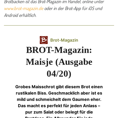
Brotbacken ist das Brot-Magazin im Handel, online unter
www.brot-magazin.de
oder in der Brot-App für iOS und
Android erhältlich.
Brot-Magazin
BROT-Magazin:
Maisje (Ausgabe
04/20)
Grobes Maisschrot gibt diesem Brot einen
rustikalen Biss. Geschmacklich aber ist es
mild und schmeichelt dem Gaumen eher.
Das macht es perfekt für jeden Anlass –
pur zum Salat oder belegt für die