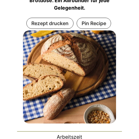
Brotdose. Ein Allrounder für jede
Gelegenheit.
Rezept drucken
Pin Recipe
Arbeitszeit