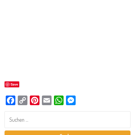
Save
Facebook
Copy
Pinterest
Email
WhatsApp
Messenger
Link
Suchen
nach: