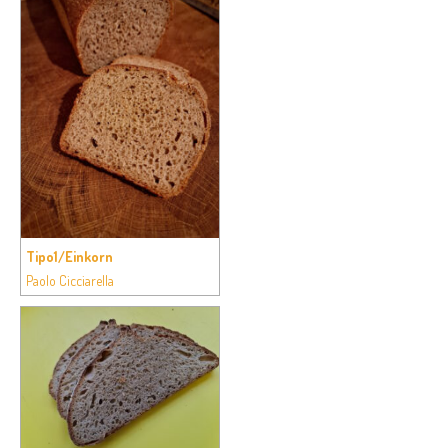
Tipo1/Einkorn
Paolo Cicciarella