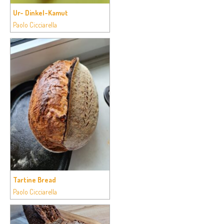
Ur- Dinkel-Kamut
Paolo Cicciarella
Tartine Bread
Paolo Cicciarella