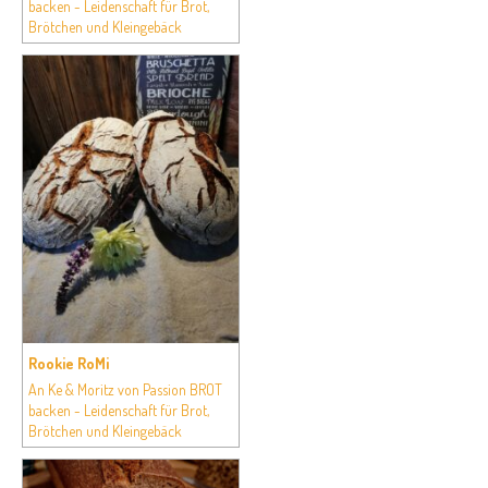
backen - Leidenschaft für Brot,
Brötchen und Kleingebäck
Rookie RoMi
An Ke & Moritz von Passion BROT
backen - Leidenschaft für Brot,
Brötchen und Kleingebäck