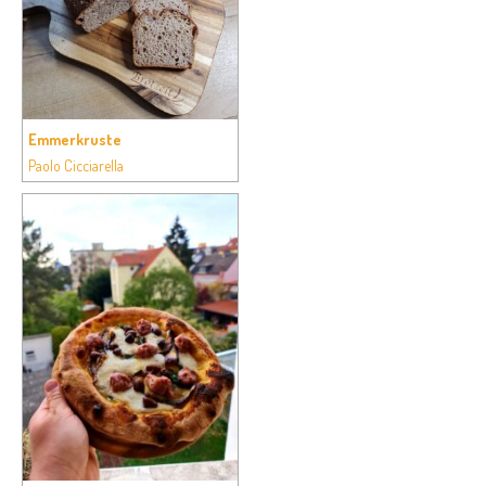
Emmerkruste
Paolo Cicciarella