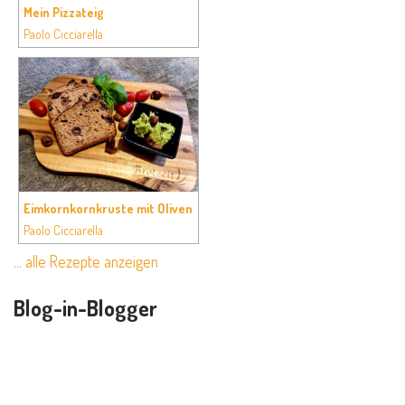
Mein Pizzateig
Paolo Cicciarella
Eimkornkornkruste mit Oliven
Paolo Cicciarella
… alle Rezepte anzeigen
Blog-in-Blogger