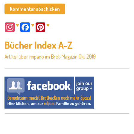
♥
♥
♥
Bücher Index A-Z
Artikel über mipano im Brot-Magazin Okt 2019