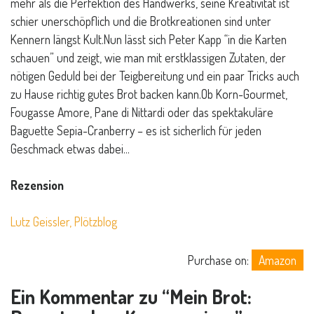
mehr als die Perfektion des Handwerks, seine Kreativität ist
schier unerschöpflich und die Brotkreationen sind unter
Kennern längst Kult.Nun lässt sich Peter Kapp “in die Karten
schauen” und zeigt, wie man mit erstklassigen Zutaten, der
nötigen Geduld bei der Teigbereitung und ein paar Tricks auch
zu Hause richtig gutes Brot backen kann.Ob Korn-Gourmet,
Fougasse Amore, Pane di Nittardi oder das spektakuläre
Baguette Sepia-Cranberry – es ist sicherlich für jeden
Geschmack etwas dabei…
Rezension
Lutz Geissler, Plötzblog
Purchase on:
Amazon
Ein Kommentar zu “
Mein Brot: