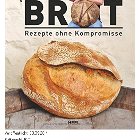
Veröffentlicht:
30.09.2014
Seitenzahl:
166