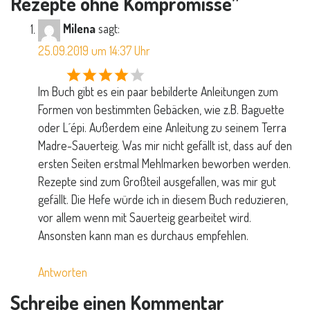
Rezepte ohne Kompromisse
”
Milena
sagt:
25.09.2019 um 14:37 Uhr
Im Buch gibt es ein paar bebilderte Anleitungen zum
Formen von bestimmten Gebäcken, wie z.B. Baguette
oder L´épi. Außerdem eine Anleitung zu seinem Terra
Madre-Sauerteig. Was mir nicht gefällt ist, dass auf den
ersten Seiten erstmal Mehlmarken beworben werden.
Rezepte sind zum Großteil ausgefallen, was mir gut
gefällt. Die Hefe würde ich in diesem Buch reduzieren,
vor allem wenn mit Sauerteig gearbeitet wird.
Ansonsten kann man es durchaus empfehlen.
Antworten
Schreibe einen Kommentar