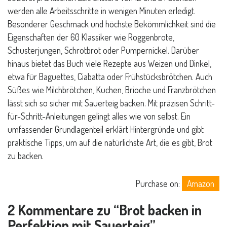
werden alle Arbeitsschritte in wenigen Minuten erledigt.
Besonderer Geschmack und höchste Bekömmlichkeit sind die
Eigenschaften der 60 Klassiker wie Roggenbrote,
Schusterjungen, Schrotbrot oder Pumpernickel. Darüber
hinaus bietet das Buch viele Rezepte aus Weizen und Dinkel,
etwa für Baguettes, Ciabatta oder Frühstücksbrötchen. Auch
Süßes wie Milchbrötchen, Kuchen, Brioche und Franzbrötchen
lässt sich so sicher mit Sauerteig backen. Mit präzisen Schritt-
für-Schritt-Anleitungen gelingt alles wie von selbst. Ein
umfassender Grundlagenteil erklärt Hintergründe und gibt
praktische Tipps, um auf die natürlichste Art, die es gibt, Brot
zu backen.
Purchase on:
Amazon
2 Kommentare zu “
Brot backen in
Perfektion mit Sauerteig
”