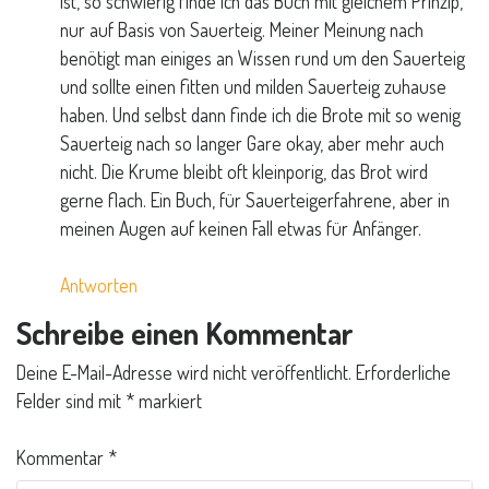
ist, so schwierig finde ich das Buch mit gleichem Prinzip,
nur auf Basis von Sauerteig. Meiner Meinung nach
benötigt man einiges an Wissen rund um den Sauerteig
und sollte einen fitten und milden Sauerteig zuhause
haben. Und selbst dann finde ich die Brote mit so wenig
Sauerteig nach so langer Gare okay, aber mehr auch
nicht. Die Krume bleibt oft kleinporig, das Brot wird
gerne flach. Ein Buch, für Sauerteigerfahrene, aber in
meinen Augen auf keinen Fall etwas für Anfänger.
Antworten
Schreibe einen Kommentar
Deine E-Mail-Adresse wird nicht veröffentlicht.
Erforderliche
Felder sind mit
*
markiert
Kommentar
*