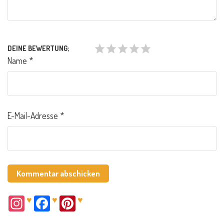
DEINE BEWERTUNG;
Name
*
E-Mail-Adresse
*
♥
♥
♥