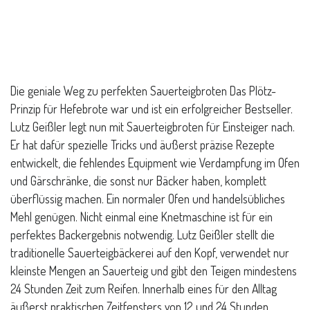
Die geniale Weg zu perfekten Sauerteigbroten Das Plötz-
Prinzip für Hefebrote war und ist ein erfolgreicher Bestseller.
Lutz Geißler legt nun mit Sauerteigbroten für Einsteiger nach.
Er hat dafür spezielle Tricks und äußerst präzise Rezepte
entwickelt, die fehlendes Equipment wie Verdampfung im Ofen
und Gärschränke, die sonst nur Bäcker haben, komplett
überflüssig machen. Ein normaler Ofen und handelsübliches
Mehl genügen. Nicht einmal eine Knetmaschine ist für ein
perfektes Backergebnis notwendig. Lutz Geißler stellt die
traditionelle Sauerteigbäckerei auf den Kopf, verwendet nur
kleinste Mengen an Sauerteig und gibt den Teigen mindestens
24 Stunden Zeit zum Reifen. Innerhalb eines für den Alltag
äußerst praktischen Zeitfensters von 12 und 24 Stunden