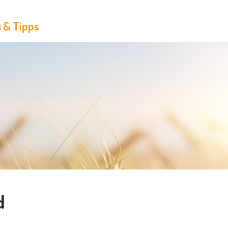
s & Tipps
d