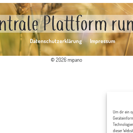
Datenschutzerklärung
Impressum
© 2026 mipano
Um dir ein o
Geräteinfor
Technologien
dieser Websi