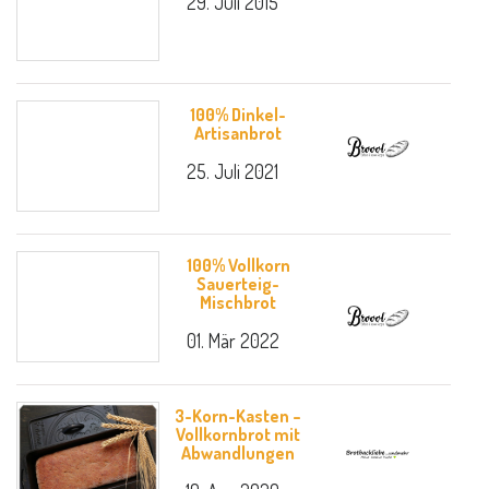
29. Juli 2015
100% Dinkel-
Artisanbrot
25. Juli 2021
100% Vollkorn
Sauerteig-
Mischbrot
01. Mär 2022
3-Korn-Kasten –
Vollkornbrot mit
Abwandlungen