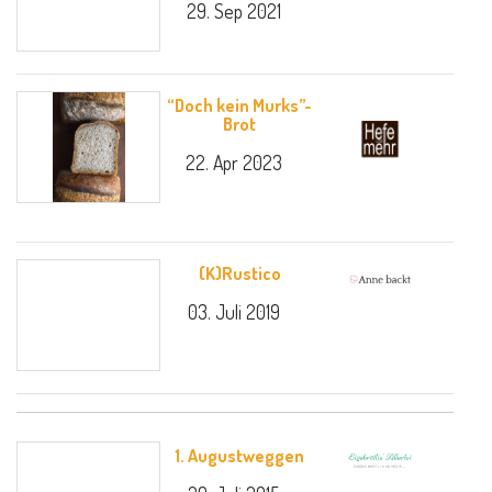
29. Sep 2021
“Doch kein Murks”-
Brot
22. Apr 2023
(K)Rustico
03. Juli 2019
1. Augustweggen