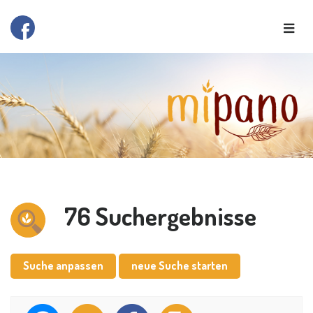
76 Suchergebnisse
Suche anpassen
neue Suche starten