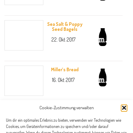
Sea Salt & Poppy
Seed Bagels
22. Okt 2017
Miller’s Bread
16. Okt 2017
Cookie-Zustimmung verwalten
Weitere Suchergebnisse werden geladen
Um dir ein optimales Erlebnis zu bieten, verwenden wir Technologien wie
Cookies, um Geräteinformationen zu speichern und/oder darauf
zuzugreifen. Wenn du diesen Technologien zustimmst, können wir Daten wie